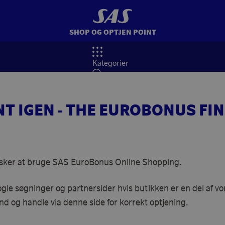
SHOP OG OPTJEN POINT
Kategorier
Søg
NT IGEN - THE EUROBONUS FIN
 elsker at bruge SAS EuroBonus Online Shopping.
e søgninger og partnersider hvis butikken er en del af vo
nd og handle via denne side for korrekt optjening.