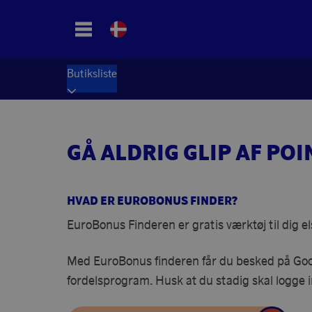
Butiksliste
GÅ ALDRIG GLIP AF POI
HVAD ER EUROBONUS FINDER?
EuroBonus Finderen er gratis værktøj til dig
Med EuroBonus finderen får du besked på Googl
fordelsprogram. Husk at du stadig skal logge i