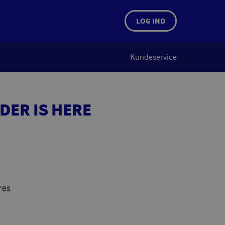
LOG IND
Kundeservice
DER IS HERE
res