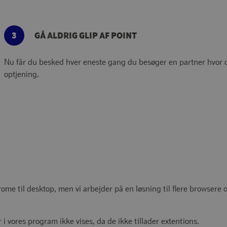
3
GÅ ALDRIG GLIP AF POINT
Nu får du besked hver eneste gang du besøger en partner hvor du
optjening.
me til desktop, men vi arbejder på en løsning til flere browsere 
i vores program ikke vises, da de ikke tillader extentions.