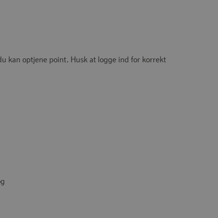
 kan optjene point. Husk at logge ind for korrekt
og