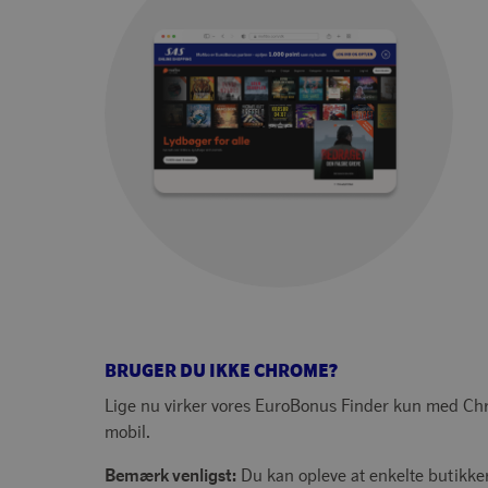
BRUGER DU IKKE CHROME?
Lige nu virker vores EuroBonus Finder kun med Chro
mobil.
Bemærk venligst:
Du kan opleve at enkelte butikker 